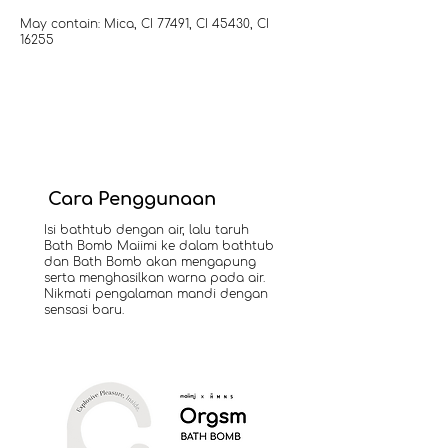
May contain: Mica, CI 77491, CI 45430, CI
16255
Cara Penggunaan
Isi bathtub dengan air, lalu taruh
Bath Bomb Maiimi ke dalam bathtub
dan Bath Bomb akan mengapung
serta menghasilkan warna pada air.
Nikmati pengalaman mandi dengan
sensasi baru.