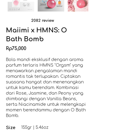
2082 review
Maiimi x HMNS: O
Bath Bomb
Rp75,000
Bola mandi eksklusif dengan aroma
parfum terlaris HMNS "Orgsm" yang
menawarkan pengalaman mandi
romantis tak terlupakan. Ciptakan
suasana hangat dan menenangkan
untuk kamu berendam. Kombinasi
dari Rose, Jasmine, dan Peony yang
diimbangi dengan Vanilla Beans,
serta Niacinamide untuk melengkapi
momen berendammu dengan O Bath
Bomb.
Size
155gr | 5.46oz