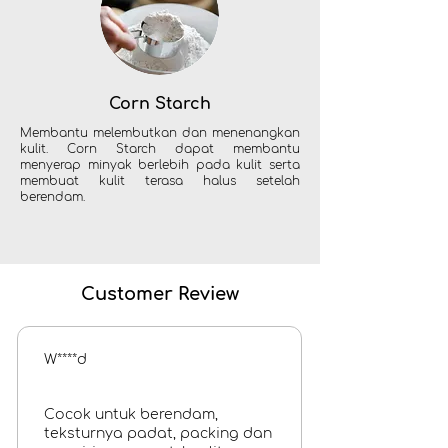
Corn Starch
Membantu melembutkan dan menenangkan
kulit. Corn Starch dapat membantu
menyerap minyak berlebih pada kulit serta
membuat kulit terasa halus setelah
berendam.
Customer Review
W****d
Cocok untuk berendam,
teksturnya padat, packing dan