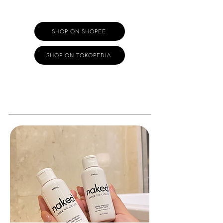
SHOP ON SHOPEE
SHOP ON TOKOPEDIA
Naked Under the Clouds - Mini Size