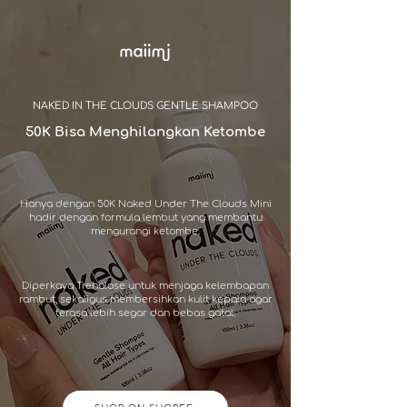
NAKED IN THE CLOUDS GENTLE SHAMPOO
50K Bisa Menghilangkan Ketombe
Hanya dengan 50K Naked Under The Clouds Mini
hadir dengan formula lembut yang membantu
mengurangi ketombe.
Diperkaya Trehalose untuk menjaga kelembapan
rambut, sekaligus membersihkan kulit kepala agar
terasa lebih segar dan bebas gatal.