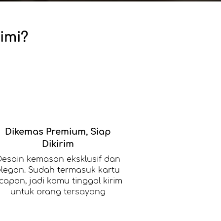
imi?
Dikemas Premium, Siap
Dikirim
Desain kemasan eksklusif dan
elegan. Sudah termasuk kartu
capan, jadi kamu tinggal kirim
untuk orang tersayang