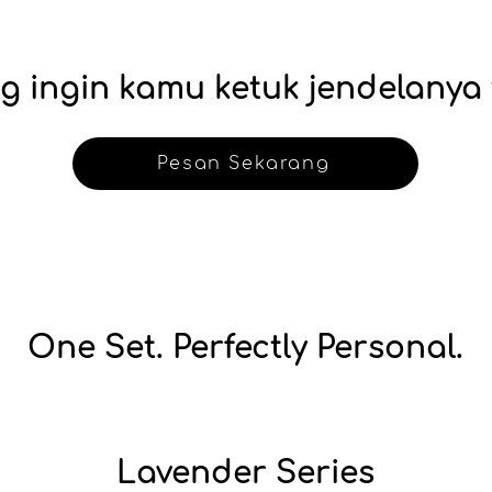
g ingin kamu ketuk jendelanya 
Pesan Sekarang
One Set. Perfectly Personal.
Lavender Series