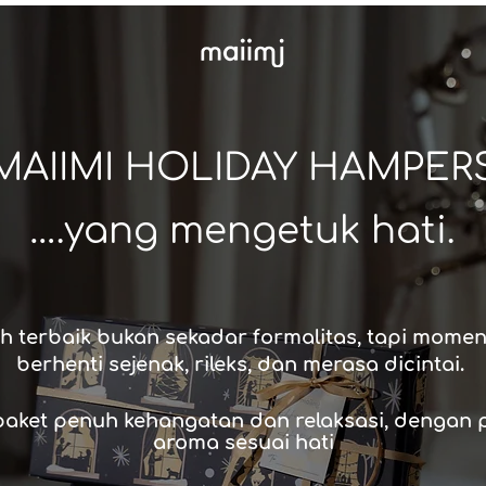
MAIIMI HOLIDAY HAMPER
….yang mengetuk hati.
h terbaik bukan sekadar formalitas, tapi momen
berhenti sejenak, rileks, dan merasa dicintai.
paket penuh kehangatan dan relaksasi, dengan p
aroma sesuai hati