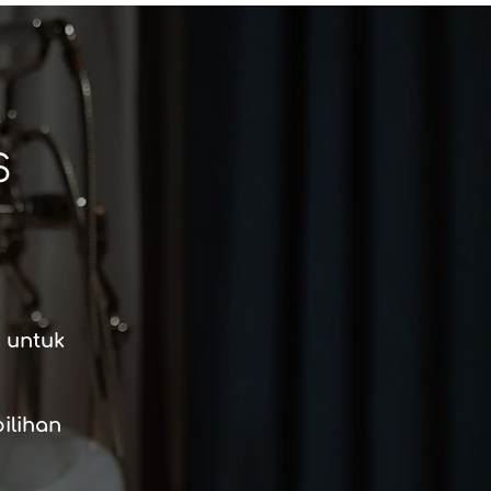
S
 untuk
ilihan