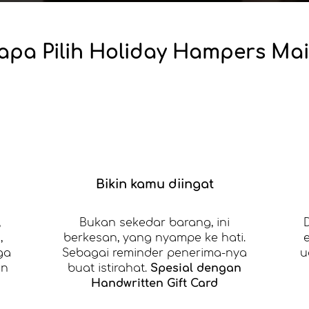
apa Pilih Holiday Hampers Mai
Bikin kamu diingat
,
Bukan sekedar barang, ini
,
berkesan, yang nyampe ke hati.
ga
Sebagai reminder penerima-nya
u
an
buat istirahat.
Spesial dengan
Handwritten Gift Card