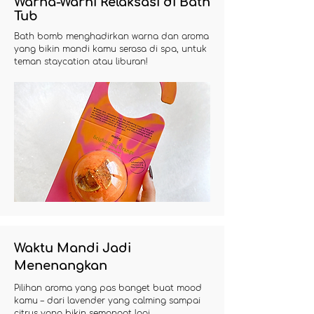
Warna-Warni Relaksasi di Bath
Tub
Bath bomb menghadirkan warna dan aroma
yang bikin mandi kamu serasa di spa, untuk
teman staycation atau liburan!
Waktu Mandi Jadi
Menenangkan
Pilihan aroma yang pas banget buat mood
kamu – dari lavender yang calming sampai
citrus yang bikin semangat lagi