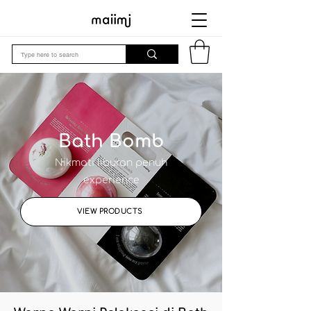
Bath Bomb
Nikmati liburan penuh
experience
VIEW PRODUCTS