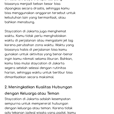
biasanya menjadi beban besar bisa 
dipangkas secara drastis, sehingga kamu 
bisa menggunakan anggaran tersebut untuk 
kebutuhan lain yang bermanfaat, atau 
bahkan menabung.
Staycation di Jakarta juga menghemat 
waktu. Kamu tidak perlu menghabiskan 
waktu di perjalanan atau mengalami jet lag 
karena perubahan zona waktu. Waktu yang 
biasanya habis di perjalanan bisa kamu 
gunakan untuk aktivitas yang benar-benar 
ingin kamu nikmati selama liburan. Bahkan, 
kamu bisa mulai staycation di Jakarta 
segera setelah selesai dengan rutinitas 
harian, sehingga waktu untuk berlibur bisa 
dimanfaatkan secara maksimal.
2. Meningkatkan Kualitas Hubungan 
dengan Keluarga atau Teman
Staycation di Jakarta adalah kesempatan 
sempurna untuk mempererat hubungan 
dengan keluarga atau teman. Karena tidak 
ada tekanan jadwal wisata yang padat, kamu 