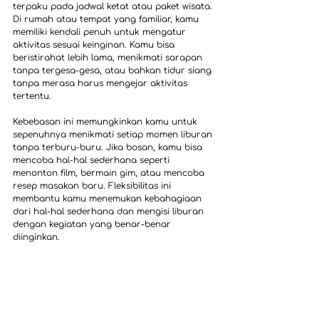
terpaku pada jadwal ketat atau paket wisata. 
Di rumah atau tempat yang familiar, kamu 
memiliki kendali penuh untuk mengatur 
aktivitas sesuai keinginan. Kamu bisa 
beristirahat lebih lama, menikmati sarapan 
tanpa tergesa-gesa, atau bahkan tidur siang 
tanpa merasa harus mengejar aktivitas 
tertentu.
Kebebasan ini memungkinkan kamu untuk 
sepenuhnya menikmati setiap momen liburan 
tanpa terburu-buru. Jika bosan, kamu bisa 
mencoba hal-hal sederhana seperti 
menonton film, bermain gim, atau mencoba 
resep masakan baru. Fleksibilitas ini 
membantu kamu menemukan kebahagiaan 
dari hal-hal sederhana dan mengisi liburan 
dengan kegiatan yang benar-benar 
diinginkan.