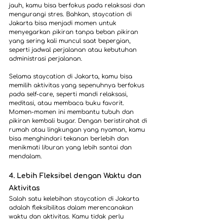
jauh, kamu bisa berfokus pada relaksasi dan 
mengurangi stres. Bahkan, staycation di 
Jakarta bisa menjadi momen untuk 
menyegarkan pikiran tanpa beban pikiran 
yang sering kali muncul saat bepergian, 
seperti jadwal perjalanan atau kebutuhan 
administrasi perjalanan.
Selama staycation di Jakarta, kamu bisa 
memilih aktivitas yang sepenuhnya berfokus 
pada self-care, seperti mandi relaksasi, 
meditasi, atau membaca buku favorit. 
Momen-momen ini membantu tubuh dan 
pikiran kembali bugar. Dengan beristirahat di 
rumah atau lingkungan yang nyaman, kamu 
bisa menghindari tekanan berlebih dan 
menikmati liburan yang lebih santai dan 
mendalam.
4. Lebih Fleksibel dengan Waktu dan 
Aktivitas
Salah satu kelebihan staycation di Jakarta 
adalah fleksibilitas dalam merencanakan 
waktu dan aktivitas. Kamu tidak perlu 