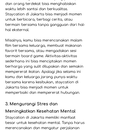
dan orang terdekat bisa menghabiskan 
waktu lebih santai dan berkualitas. 
Staycation di Jakarta bisa menjadi momen 
untuk berbicara, berbagi cerita, atau 
bermain bersama tanpa gangguan dari hal-
hal eksternal.
Misalnya, kamu bisa merencanakan malam 
film bersama keluarga, membuat makanan 
favorit bersama, atau mengadakan sesi 
bermain board game. Aktivitas-aktivitas 
sederhana ini bisa menciptakan momen 
berharga yang sulit dilupakan dan semakin 
mempererat ikatan. Apalagi jika selama ini 
kamu dan keluarga jarang punya waktu 
bersama karena kesibukan, staycation di 
Jakarta bisa menjadi momen untuk 
memperbaiki dan mempererat hubungan.
3. Mengurangi Stres dan 
Meningkatkan Kesehatan Mental
Staycation di Jakarta memiliki manfaat 
besar untuk kesehatan mental. Tanpa harus 
merencanakan dan mengatur perjalanan 