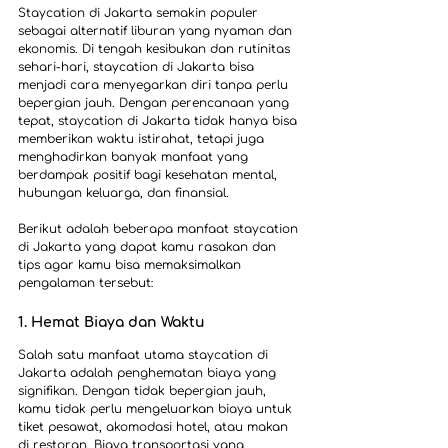
Staycation di Jakarta semakin populer 
sebagai alternatif liburan yang nyaman dan 
ekonomis. Di tengah kesibukan dan rutinitas 
sehari-hari, staycation di Jakarta bisa 
menjadi cara menyegarkan diri tanpa perlu 
bepergian jauh. Dengan perencanaan yang 
tepat, staycation di Jakarta tidak hanya bisa 
memberikan waktu istirahat, tetapi juga 
menghadirkan banyak manfaat yang 
berdampak positif bagi kesehatan mental, 
hubungan keluarga, dan finansial.
Berikut adalah beberapa manfaat staycation 
di Jakarta yang dapat kamu rasakan dan 
tips agar kamu bisa memaksimalkan 
pengalaman tersebut:
1. Hemat Biaya dan Waktu
Salah satu manfaat utama staycation di 
Jakarta adalah penghematan biaya yang 
signifikan. Dengan tidak bepergian jauh, 
kamu tidak perlu mengeluarkan biaya untuk 
tiket pesawat, akomodasi hotel, atau makan 
di restoran. Biaya transportasi yang 