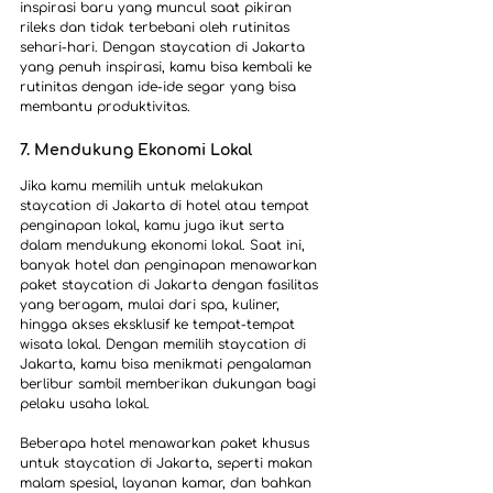
inspirasi baru yang muncul saat pikiran 
rileks dan tidak terbebani oleh rutinitas 
sehari-hari. Dengan staycation di Jakarta 
yang penuh inspirasi, kamu bisa kembali ke 
rutinitas dengan ide-ide segar yang bisa 
membantu produktivitas.
7. Mendukung Ekonomi Lokal
Jika kamu memilih untuk melakukan 
staycation di Jakarta di hotel atau tempat 
penginapan lokal, kamu juga ikut serta 
dalam mendukung ekonomi lokal. Saat ini, 
banyak hotel dan penginapan menawarkan 
paket staycation di Jakarta dengan fasilitas 
yang beragam, mulai dari spa, kuliner, 
hingga akses eksklusif ke tempat-tempat 
wisata lokal. Dengan memilih staycation di 
Jakarta, kamu bisa menikmati pengalaman 
berlibur sambil memberikan dukungan bagi 
pelaku usaha lokal.
Beberapa hotel menawarkan paket khusus 
untuk staycation di Jakarta, seperti makan 
malam spesial, layanan kamar, dan bahkan 